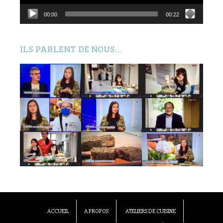
00:00
00:22
ILS PARLENT DE NOUS…
ACCUEIL
A PROPOS
ATELIERS DE CUISINE