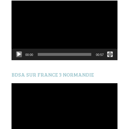
Lecteur
vidéo
00:00
00:57
BDSA SUR FRANCE 3 NORMANDIE
Lecteur
vidéo