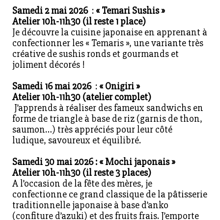
Samedi 2 mai 2026
:
«
Temari Sushis
»
Atelier 10h-11h30 (il reste 1 place)
Je découvre la cuisine japonaise en apprenant à
confectionner les « Temaris », une variante très
créative de sushis ronds et gourmands et
joliment décorés !
Samedi 16 mai 2026
:
« Onigiri »
Atelier 10h-11h30 (atelier complet)
J’apprends à réaliser des fameux sandwichs en
forme de triangle à base de riz (garnis de thon,
saumon…) très appréciés pour leur côté
ludique, savoureux et équilibré.
Samedi 30 mai 2026 : « Mochi japonais »
Atelier 10h-11h30 (il reste 3 places)
A l’occasion de la fête des mères, je
confectionne ce grand classique de la pâtisserie
traditionnelle japonaise à base d’anko
(confiture d’azuki) et des fruits frais. J’emporte