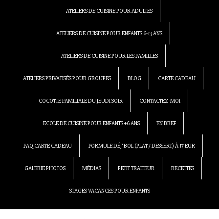
ATELIERS DE CUISINE POUR ADULTES
ATELIERS DE CUISINE POUR ENFANTS 6-13 ANS
ATELIERS DE CUISINE POUR LES FAMILLES
ATELIERS PRIVATISÉS POUR GROUPES
BLOG
CARTE CADEAU
COCOTTE FAMILIALE DU JEUDI SOIR
CONTACTEZ-MOI
ECOLE DE CUISINE POUR ENFANTS +6 ANS
EN BREF
FAQ CARTE CADEAU
FORMULE DÉJ’ BOL (PLAT / DESSERT) À 17 EUR
GALERIE PHOTOS
MÉDIAS
PETIT TRAITEUR
RECETTES
STAGES VACANCES POUR ENFANTS