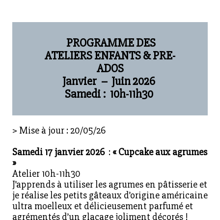
PROGRAMME DES
ATELIERS ENFANTS & PRE-
ADOS
Janvier
–
Juin 2026
Samedi :
10h-11h30
> Mise à jour :
20/05/26
Samedi 17 janvier 2026
:
« Cupcake aux agrumes
»
Atelier 10h-11h30
J’apprends à utiliser les agrumes en pâtisserie et
je réalise les petits gâteaux d’origine américaine
ultra moelleux et délicieusement parfumé et
agrémentés d’un glaçage joliment décorés !