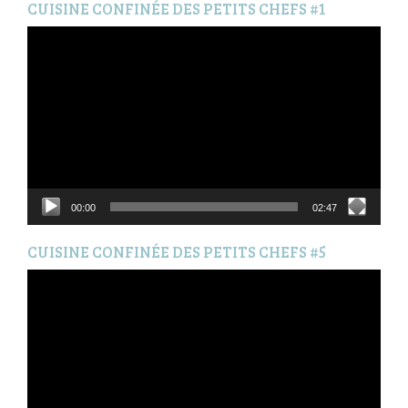
CUISINE CONFINÉE DES PETITS CHEFS #1
Lecteur
vidéo
00:00
02:47
CUISINE CONFINÉE DES PETITS CHEFS #5
Lecteur
vidéo