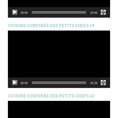
00:00
03:46
CUISINE CONFINÉE DES PETITS CHEFS #9
Lecteur
vidéo
00:00
02:29
CUISINE CONFINÉE DES PETITS CHEFS #2
Lecteur
vidéo