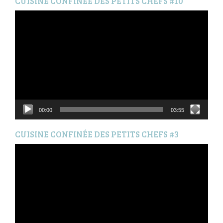
CUISINE CONFINÉE DES PETITS CHEFS #10
Lecteur
vidéo
00:00
03:55
CUISINE CONFINÉE DES PETITS CHEFS #3
Lecteur
vidéo