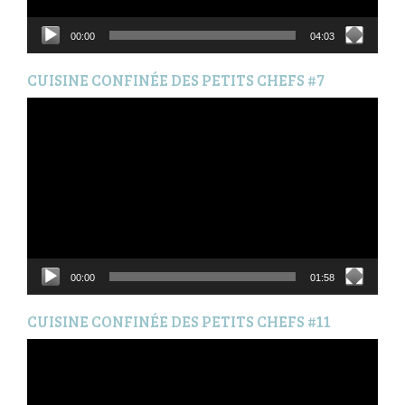
00:00
04:03
CUISINE CONFINÉE DES PETITS CHEFS #7
Lecteur
vidéo
00:00
01:58
CUISINE CONFINÉE DES PETITS CHEFS #11
Lecteur
vidéo