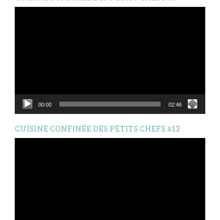
Lecteur
vidéo
00:00
02:46
CUISINE CONFINÉE DES PETITS CHEFS #12
Lecteur
vidéo