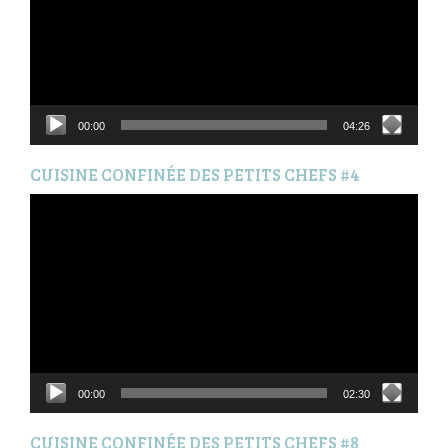
00:00
04:26
CUISINE CONFINÉE DES PETITS CHEFS #4
Lecteur
vidéo
00:00
02:30
CUISINE CONFINÉE DES PETITS CHEFS #8