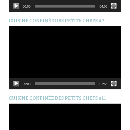
00:00
04:03
CUISINE CONFINÉE DES PETITS CHEFS #7
Lecteur
vidéo
00:00
01:58
CUISINE CONFINÉE DES PETITS CHEFS #11
Lecteur
vidéo