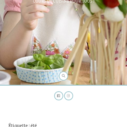
COURS DE CUISINE POUR TOUS !
Étiquette :
été