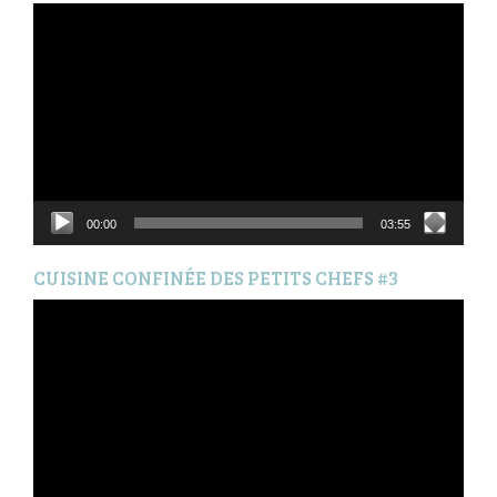
Lecteur
vidéo
00:00
03:55
CUISINE CONFINÉE DES PETITS CHEFS #3
Lecteur
vidéo