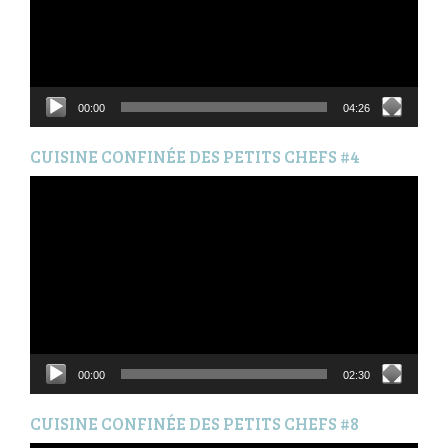
00:00
04:26
CUISINE CONFINÉE DES PETITS CHEFS #4
Lecteur
vidéo
00:00
02:30
CUISINE CONFINÉE DES PETITS CHEFS #8