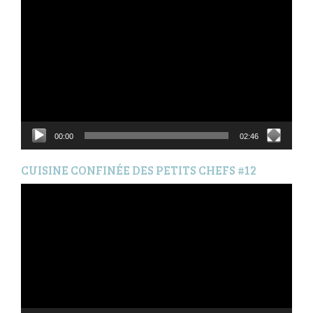
Lecteur
vidéo
00:00
02:46
CUISINE CONFINÉE DES PETITS CHEFS #12
Lecteur
vidéo