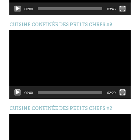
00:00
03:46
CUISINE CONFINÉE DES PETITS CHEFS #9
Lecteur
vidéo
00:00
02:29
CUISINE CONFINÉE DES PETITS CHEFS #2
Lecteur
vidéo