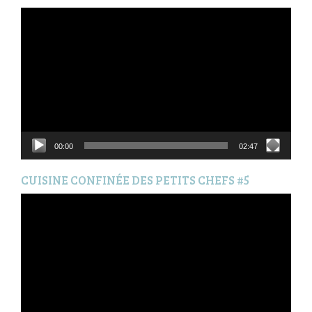
Lecteur
vidéo
00:00
02:47
CUISINE CONFINÉE DES PETITS CHEFS #5
Lecteur
vidéo