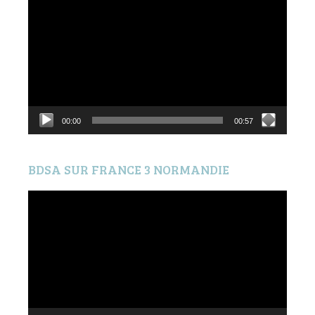
vidéo
00:00
00:57
BDSA SUR FRANCE 3 NORMANDIE
Lecteur
vidéo