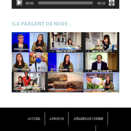
00:00
00:22
ILS PARLENT DE NOUS…
ACCUEIL
A PROPOS
ATELIERS DE CUISINE