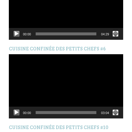
00:00
04:29
CUISINE CONFINÉE DES PETITS CHEFS #6
Lecteur
vidéo
00:00
03:04
CUISINE CONFINÉE DES PETITS CHEFS #10