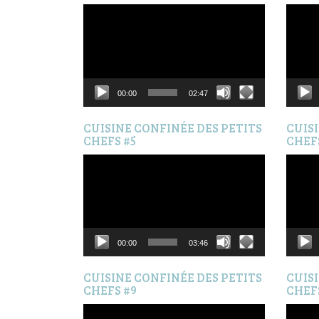
Lecteur
Lecteur
vidéo
vidéo
00:00
02:47
CUISINE CONFINÉE DES PETITS
CUIS
CHEFS #5
CHEF
Lecteur
Lecteur
vidéo
vidéo
00:00
03:46
CUISINE CONFINÉE DES PETITS
CUIS
CHEFS #9
CHEF
Lecteur
Lecteur