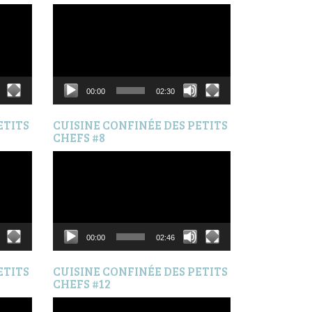
Lecteur
vidéo
00:00
02:30
ETITS
CUISINE CONFINÉE DES PETITS
CHEFS #8
Lecteur
vidéo
00:00
02:46
ETITS
CUISINE CONFINÉE DES PETITS
CHEFS #12
Lecteur