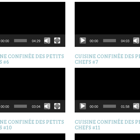
Lecteur
vidéo
00:00
04:29
00:00
04:03
INE CONFINÉE DES PETITS
CUISINE CONFINÉE DES P
S #6
CHEFS #7
Lecteur
vidéo
00:00
03:04
00:00
01:58
INE CONFINÉE DES PETITS
CUISINE CONFINÉE DES P
S #10
CHEFS #11
Lecteur