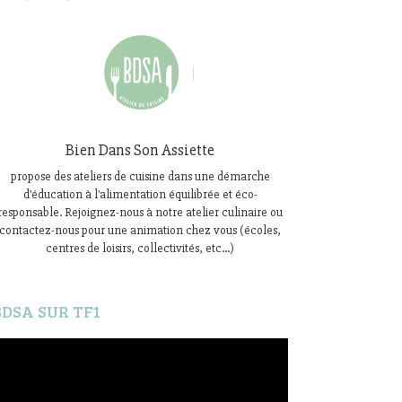
Bien Dans Son Assiette
propose des ateliers de cuisine dans une démarche
d'éducation à l'alimentation équilibrée et éco-
responsable. Rejoignez-nous à notre atelier culinaire ou
contactez-nous pour une animation chez vous (écoles,
centres de loisirs, collectivités, etc...)
BDSA SUR TF1
ecteur
idéo