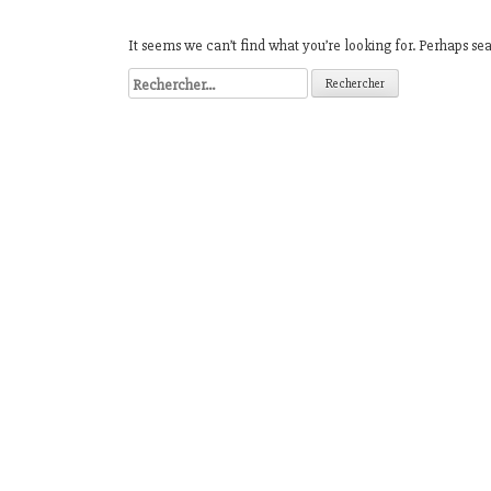
It seems we can’t find what you’re looking for. Perhaps se
Rechercher :