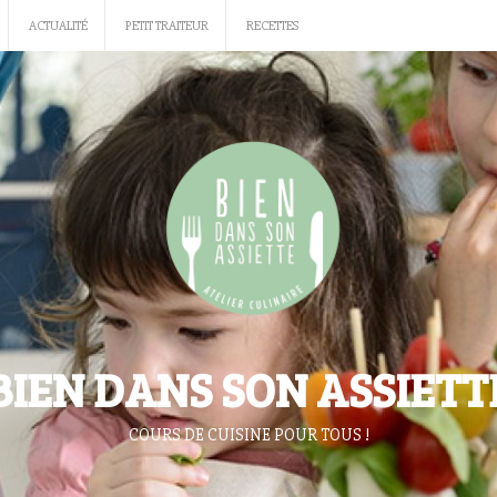
ACTUALITÉ
PETIT TRAITEUR
RECETTES
BIEN DANS SON ASSIETT
COURS DE CUISINE POUR TOUS !