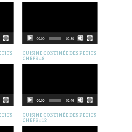
Lecteur
vidéo
00:00
02:30
ETITS
CUISINE CONFINÉE DES PETITS
CHEFS #8
Lecteur
vidéo
00:00
02:46
ETITS
CUISINE CONFINÉE DES PETITS
CHEFS #12
Lecteur