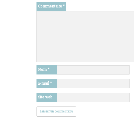
Commentaire
*
Nom
*
E-mail
*
Site web