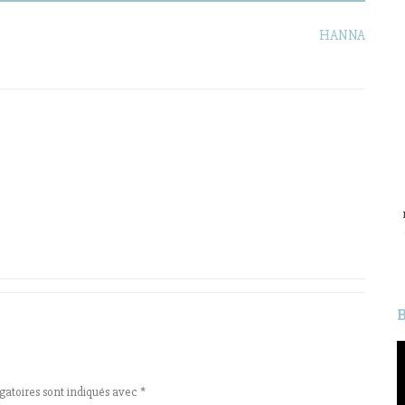
HANNA
L
v
gatoires sont indiqués avec
*