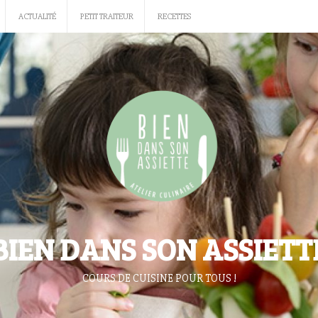
ACTUALITÉ
PETIT TRAITEUR
RECETTES
BIEN DANS SON ASSIETT
COURS DE CUISINE POUR TOUS !