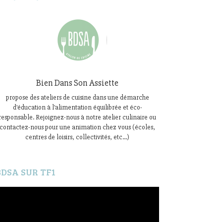
Bien Dans Son Assiette
propose des ateliers de cuisine dans une démarche
d'éducation à l'alimentation équilibrée et éco-
responsable. Rejoignez-nous à notre atelier culinaire ou
contactez-nous pour une animation chez vous (écoles,
centres de loisirs, collectivités, etc...)
BDSA SUR TF1
ecteur
idéo