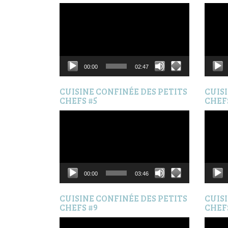
Lecteur
Lecteur
vidéo
vidéo
00:00
02:47
CUISINE CONFINÉE DES PETITS
CUIS
CHEFS #5
CHEF
Lecteur
Lecteur
vidéo
vidéo
00:00
03:46
CUISINE CONFINÉE DES PETITS
CUIS
CHEFS #9
CHEF
Lecteur
Lecteur