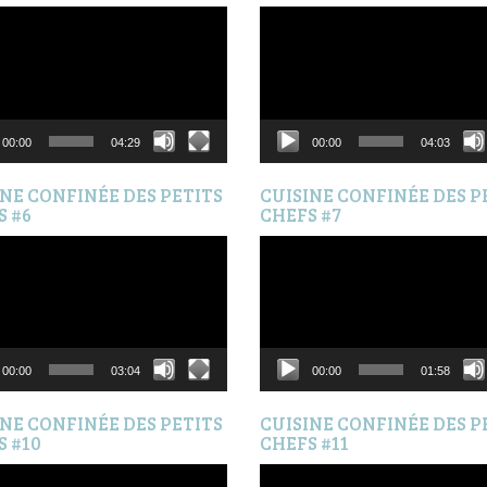
Lecteur
vidéo
00:00
04:29
00:00
04:03
INE CONFINÉE DES PETITS
CUISINE CONFINÉE DES P
S #6
CHEFS #7
Lecteur
vidéo
00:00
03:04
00:00
01:58
INE CONFINÉE DES PETITS
CUISINE CONFINÉE DES P
S #10
CHEFS #11
Lecteur