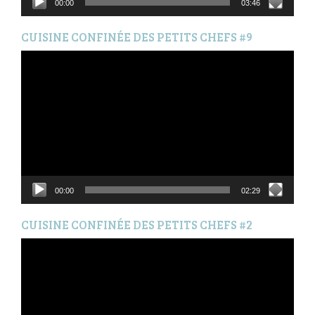
00:00
03:46
CUISINE CONFINÉE DES PETITS CHEFS #9
Lecteur
vidéo
00:00
02:29
CUISINE CONFINÉE DES PETITS CHEFS #2
Lecteur
vidéo