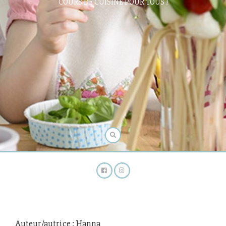
COURS DE CUISINE POUR TOUS !
Auteur/autrice :
Hanna