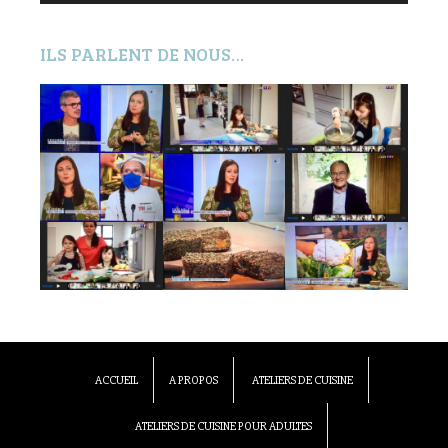
ILS PARLENT DE NOUS…
ACCUEIL
A PROPOS
ATELIERS DE CUISINE
ATELIERS DE CUISINE POUR ADULTES