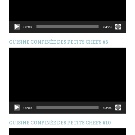
00:00
04:29
CUISINE CONFINÉE DES PETITS CHEFS #6
Lecteur
vidéo
00:00
03:04
CUISINE CONFINÉE DES PETITS CHEFS #10
Lecteur