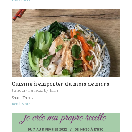
Cuisine à emporter du mois de mars
Posted on
3 mars 2022
by
Hanna
Share This:...
Read More