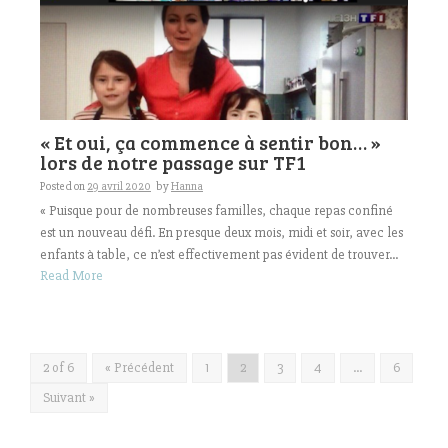
« Et oui, ça commence à sentir bon… »
lors de notre passage sur TF1
Posted on
29 avril 2020
by
Hanna
« Puisque pour de nombreuses familles, chaque repas confiné
est un nouveau défi. En presque deux mois, midi et soir, avec les
enfants à table, ce n’est effectivement pas évident de trouver...
Read More
2 of 6
« Précédent
1
2
3
4
…
6
Suivant »