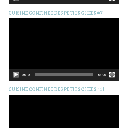
CUISINE CONFINÉE DES PETITS CHEFS #7
Lecteur
vidéo
00:00
01:58
CUISINE CONFINÉE DES PETITS CHEFS #11
Lecteur
vidéo