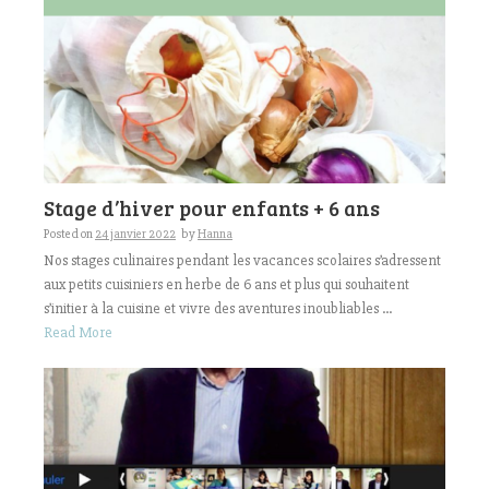
Stage d’hiver pour enfants + 6 ans
Posted on
24 janvier 2022
by
Hanna
Nos stages culinaires pendant les vacances scolaires s’adressent
aux petits cuisiniers en herbe de 6 ans et plus qui souhaitent
s’initier à la cuisine et vivre des aventures inoubliables ...
Read More