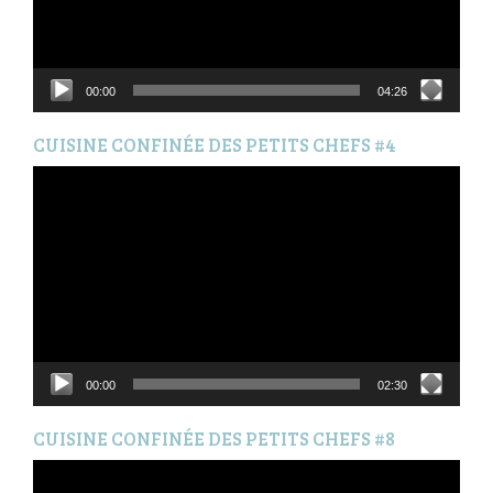
00:00
04:26
CUISINE CONFINÉE DES PETITS CHEFS #4
Lecteur
vidéo
00:00
02:30
CUISINE CONFINÉE DES PETITS CHEFS #8
Lecteur
vidéo