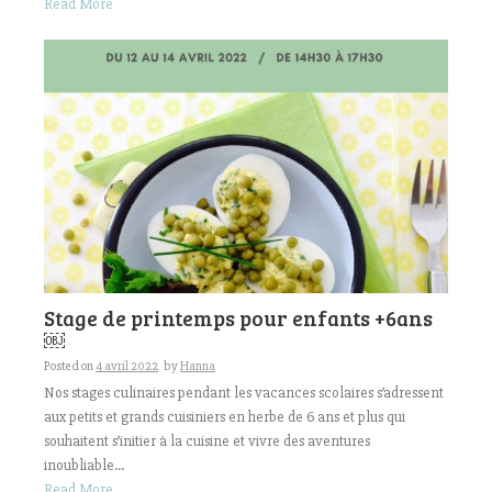
Read More
Stage de printemps pour enfants +6ans
￼
Posted on
4 avril 2022
by
Hanna
Nos stages culinaires pendant les vacances scolaires s’adressent
aux petits et grands cuisiniers en herbe de 6 ans et plus qui
souhaitent s’initier à la cuisine et vivre des aventures
inoubliable...
Read More