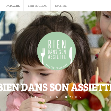
ACTUALITÉ
PETIT TRAITEUR
RECETTES
BIEN DANS SON ASSIETT
COURS DE CUISINE POUR TOUS !