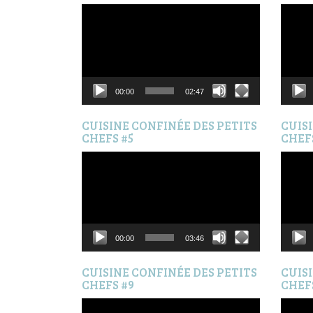
Lecteur
Lecteur
vidéo
vidéo
00:00
02:47
CUISINE CONFINÉE DES PETITS
CUIS
CHEFS #5
CHEF
Lecteur
Lecteur
vidéo
vidéo
00:00
03:46
CUISINE CONFINÉE DES PETITS
CUIS
CHEFS #9
CHEF
Lecteur
Lecteur