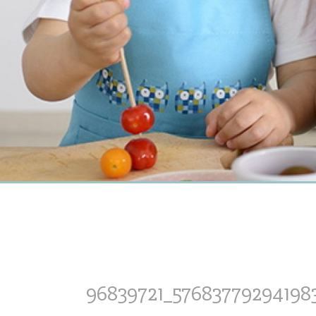
96839721_57683779294198