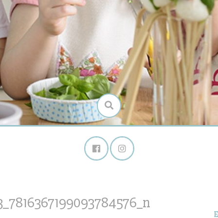
3_7816367199093784576_n