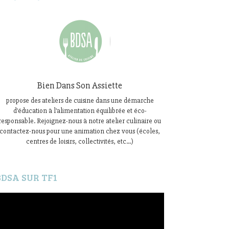
Bien Dans Son Assiette
propose des ateliers de cuisine dans une démarche
d'éducation à l'alimentation équilibrée et éco-
responsable. Rejoignez-nous à notre atelier culinaire ou
contactez-nous pour une animation chez vous (écoles,
centres de loisirs, collectivités, etc...)
BDSA SUR TF1
ecteur
idéo