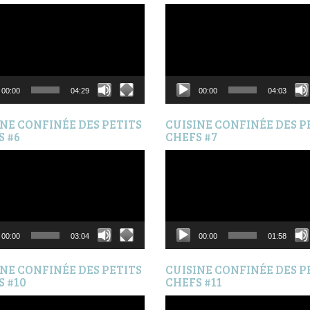
Lecteur
vidéo
00:00
04:29
00:00
04:03
INE CONFINÉE DES PETITS
CUISINE CONFINÉE DES P
S #6
CHEFS #7
Lecteur
vidéo
00:00
03:04
00:00
01:58
INE CONFINÉE DES PETITS
CUISINE CONFINÉE DES P
S #10
CHEFS #11
Lecteur