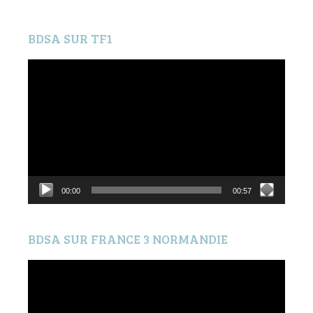
BDSA SUR TF1
Lecteur
vidéo
00:00
00:57
BDSA SUR FRANCE 3 NORMANDIE
Lecteur
vidéo