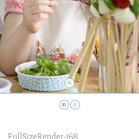
COURS DE CUISINE POUR TOUS !
FullSizeRender-168