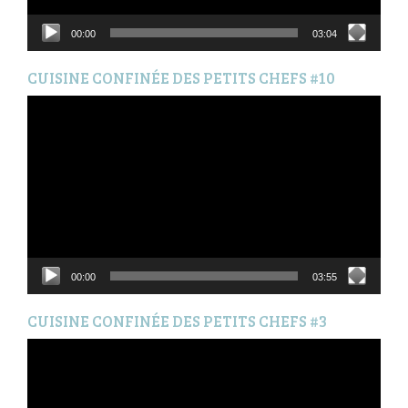
00:00
03:04
CUISINE CONFINÉE DES PETITS CHEFS #10
Lecteur
vidéo
00:00
03:55
CUISINE CONFINÉE DES PETITS CHEFS #3
Lecteur
vidéo