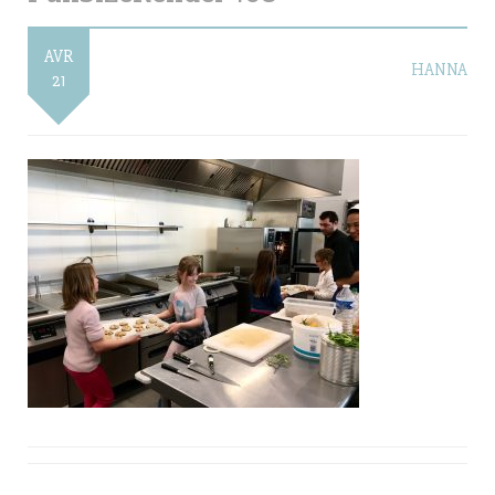
AVR
HANNA
21