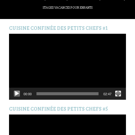
STAGES VACANCES POUR ENFANTS
CUISINE CONFINÉE DES PETITS CHEFS #1
Lecteur
vidéo
00:00
02:47
CUISINE CONFINÉE DES PETITS CHEFS #5
Lecteur
vidéo