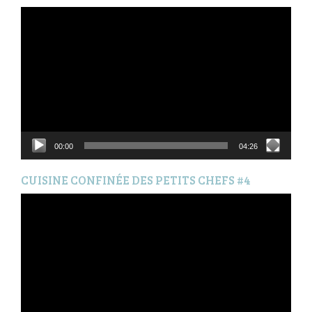
Lecteur
vidéo
00:00
04:26
CUISINE CONFINÉE DES PETITS CHEFS #4
Lecteur
vidéo