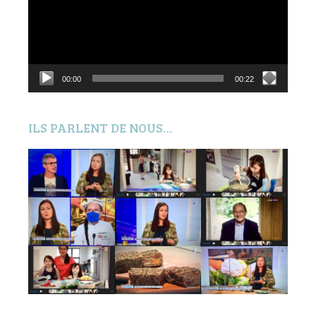
00:00
00:22
ILS PARLENT DE NOUS…