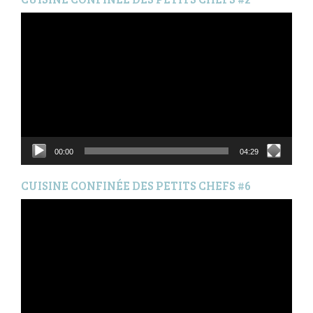
Lecteur
vidéo
00:00
04:29
CUISINE CONFINÉE DES PETITS CHEFS #6
Lecteur
vidéo