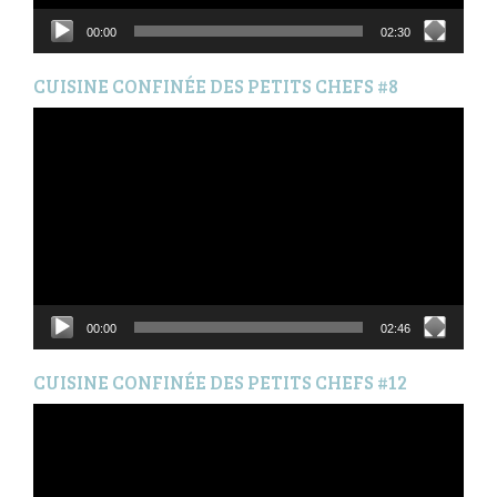
00:00
02:30
CUISINE CONFINÉE DES PETITS CHEFS #8
Lecteur
vidéo
00:00
02:46
CUISINE CONFINÉE DES PETITS CHEFS #12
Lecteur
vidéo