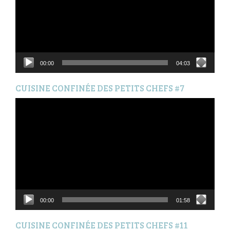
00:00
04:03
CUISINE CONFINÉE DES PETITS CHEFS #7
Lecteur
vidéo
00:00
01:58
CUISINE CONFINÉE DES PETITS CHEFS #11