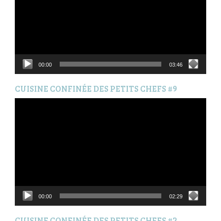
00:00
03:46
CUISINE CONFINÉE DES PETITS CHEFS #9
Lecteur
vidéo
00:00
02:29
CUISINE CONFINÉE DES PETITS CHEFS #2