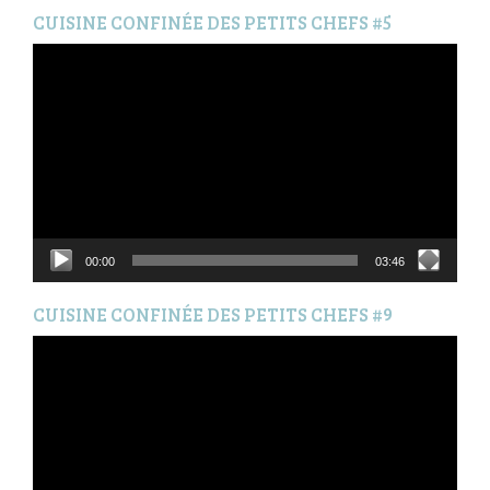
CUISINE CONFINÉE DES PETITS CHEFS #5
Lecteur
vidéo
00:00
03:46
CUISINE CONFINÉE DES PETITS CHEFS #9
Lecteur
vidéo