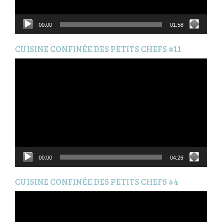
00:00
01:58
CUISINE CONFINÉE DES PETITS CHEFS #11
Lecteur
vidéo
00:00
04:26
CUISINE CONFINÉE DES PETITS CHEFS #4
Lecteur
vidéo