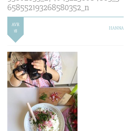
658552193268580352_n
AVR
HANNA
18