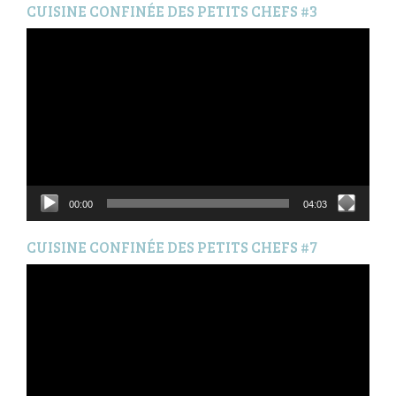
CUISINE CONFINÉE DES PETITS CHEFS #3
Lecteur
vidéo
00:00
04:03
CUISINE CONFINÉE DES PETITS CHEFS #7
Lecteur
vidéo