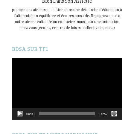
Bien Dans Son Assiette
propose des ateliers de cuisine dans une démarche d'éducation à
l'alimentation équilibrée et éco-responsable. Rejoignez-nous à
notre atelier culinaire ou contactez-nous pour une animation
chez vous (écoles, centres de loisirs, collectivités, etc...)
BDSA SUR TF1
Lecteur
vidéo
00:00
00:57