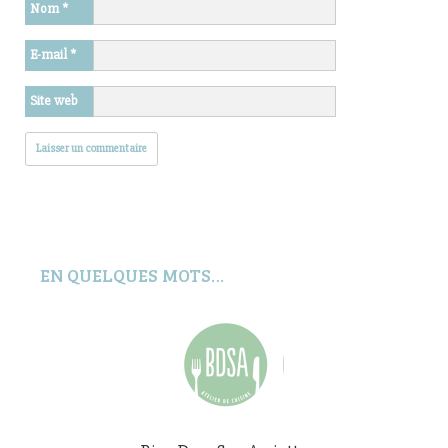
Nom
*
E-mail
*
Site web
EN QUELQUES MOTS…