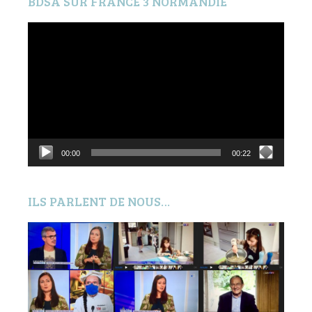
BDSA SUR FRANCE 3 NORMANDIE
Lecteur
vidéo
00:00
00:22
ILS PARLENT DE NOUS…