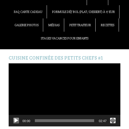
FAQ CARTE CADEAU
FORMULE DÉJ’ BOL (PLAT / DESSERT) À 17 EUR
GALERIE PHOTOS
MÉDIAS
PETIT TRAITEUR
RECETTES
STAGES VACANCES POUR ENFANTS
CUISINE CONFINÉE DES PETITS CHEFS #1
Lecteur
vidéo
00:00
02:47