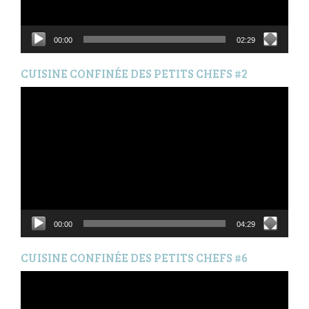
00:00
02:29
CUISINE CONFINÉE DES PETITS CHEFS #2
Lecteur
vidéo
00:00
04:29
CUISINE CONFINÉE DES PETITS CHEFS #6
Lecteur
vidéo