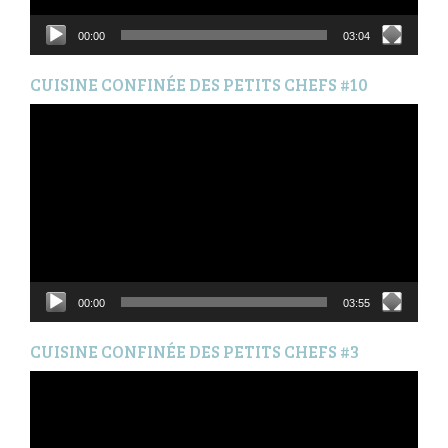
00:00
03:04
CUISINE CONFINÉE DES PETITS CHEFS #10
Lecteur
vidéo
00:00
03:55
CUISINE CONFINÉE DES PETITS CHEFS #3
Lecteur
vidéo