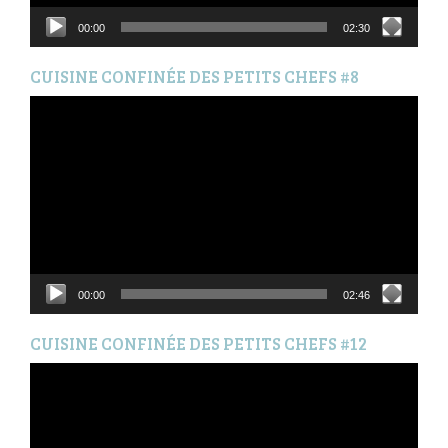
00:00
02:30
CUISINE CONFINÉE DES PETITS CHEFS #8
Lecteur
vidéo
00:00
02:46
CUISINE CONFINÉE DES PETITS CHEFS #12
Lecteur
vidéo