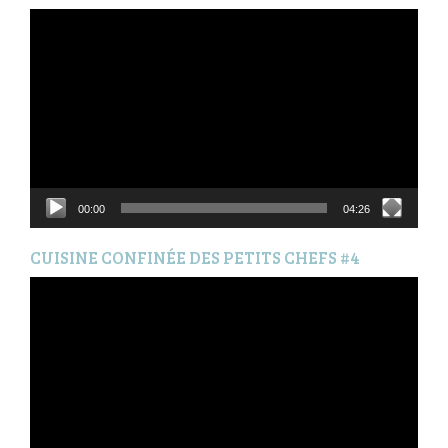
Lecteur
vidéo
00:00
04:26
CUISINE CONFINÉE DES PETITS CHEFS #4
Lecteur
vidéo