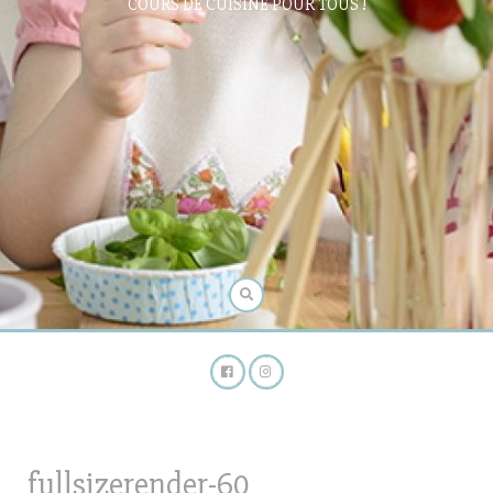
COURS DE CUISINE POUR TOUS !
fullsizerender-60