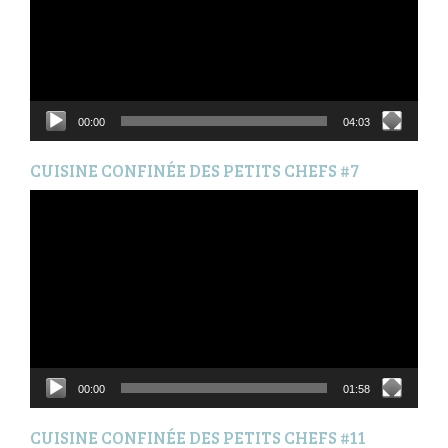
00:00
04:03
CUISINE CONFINÉE DES PETITS CHEFS #7
Lecteur
vidéo
00:00
01:58
CUISINE CONFINÉE DES PETITS CHEFS #11