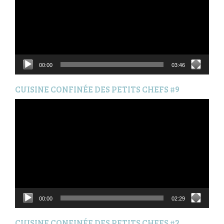
00:00
03:46
CUISINE CONFINÉE DES PETITS CHEFS #9
Lecteur
vidéo
00:00
02:29
CUISINE CONFINÉE DES PETITS CHEFS #2