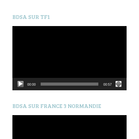
BDSA SUR TF1
Lecteur
vidéo
00:00
00:57
BDSA SUR FRANCE 3 NORMANDIE
Lecteur
vidéo