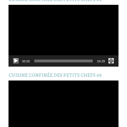
Lecteur
vidéo
00:00
04:29
CUISINE CONFINÉE DES PETITS CHEFS #6
Lecteur
vidéo