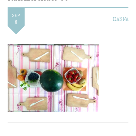
SEP
HANNA
8