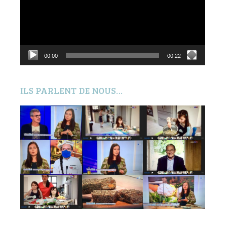
00:00
00:22
ILS PARLENT DE NOUS…