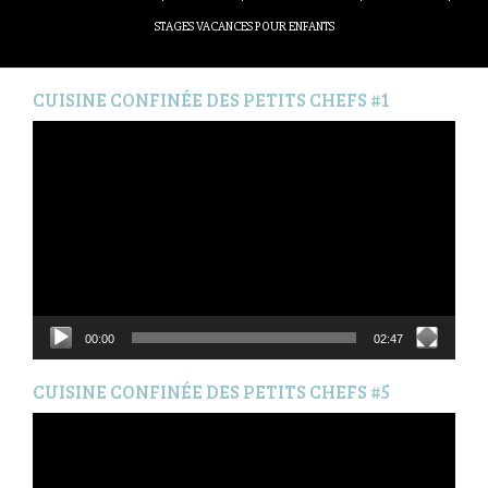
STAGES VACANCES POUR ENFANTS
CUISINE CONFINÉE DES PETITS CHEFS #1
Lecteur
vidéo
00:00
02:47
CUISINE CONFINÉE DES PETITS CHEFS #5
Lecteur
vidéo