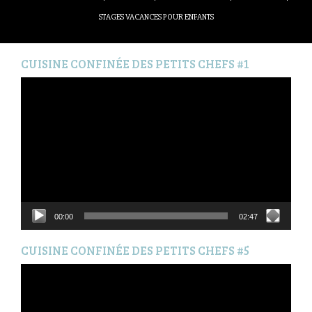
STAGES VACANCES POUR ENFANTS
CUISINE CONFINÉE DES PETITS CHEFS #1
Lecteur
vidéo
00:00
02:47
CUISINE CONFINÉE DES PETITS CHEFS #5
Lecteur
vidéo