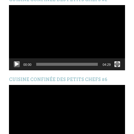
Lecteur
vidéo
00:00
04:29
CUISINE CONFINÉE DES PETITS CHEFS #6
Lecteur
vidéo