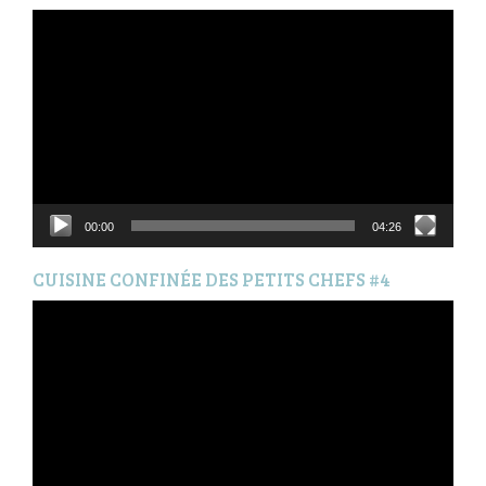
Lecteur
vidéo
00:00
04:26
CUISINE CONFINÉE DES PETITS CHEFS #4
Lecteur
vidéo