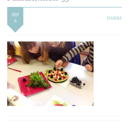
SEP
HANNA
6