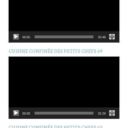
00:00
03:46
CUISINE CONFINÉE DES PETITS CHEFS #9
Lecteur
vidéo
00:00
02:29
CUISINE CONFINÉE DES PETITS CHEFS #2