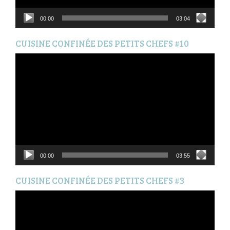
00:00
03:04
CUISINE CONFINÉE DES PETITS CHEFS #10
Lecteur
vidéo
00:00
03:55
CUISINE CONFINÉE DES PETITS CHEFS #3
Lecteur
vidéo