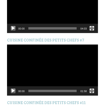
00:00
04:03
CUISINE CONFINÉE DES PETITS CHEFS #7
Lecteur
vidéo
00:00
01:58
CUISINE CONFINÉE DES PETITS CHEFS #11