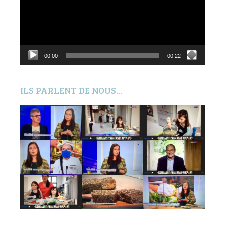
00:00
00:22
ILS PARLENT DE NOUS…