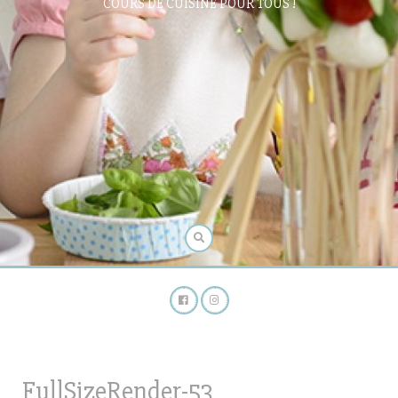
COURS DE CUISINE POUR TOUS !
FullSizeRender-53