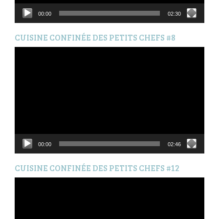
00:00
02:30
CUISINE CONFINÉE DES PETITS CHEFS #8
Lecteur
vidéo
00:00
02:46
CUISINE CONFINÉE DES PETITS CHEFS #12
Lecteur
vidéo