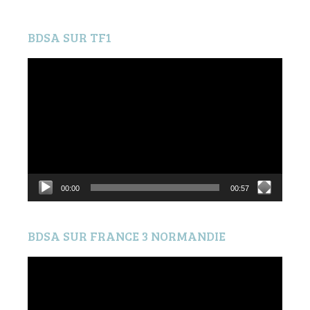
BDSA SUR TF1
Lecteur
vidéo
00:00
00:57
BDSA SUR FRANCE 3 NORMANDIE
Lecteur
vidéo