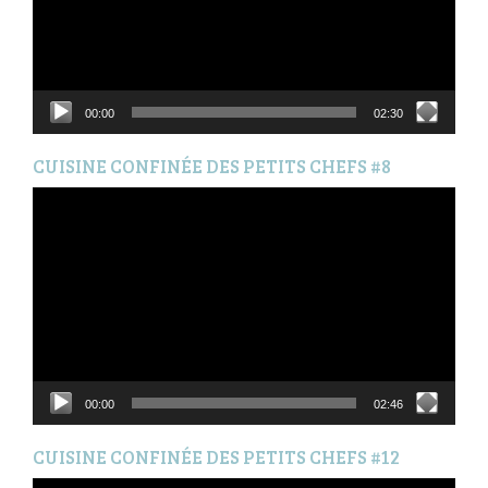
00:00
02:30
CUISINE CONFINÉE DES PETITS CHEFS #8
Lecteur
vidéo
00:00
02:46
CUISINE CONFINÉE DES PETITS CHEFS #12
Lecteur