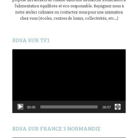
l'alimentation équilibrée et éco-responsable. Rejoignez-nous à
notre atelier culinaire ou contactez-nous pour une animation
chez vous (écoles, centres de loisirs, collectivités, etc...)
BDSA SUR TF1
Lecteur
vidéo
00:00
00:57
BDSA SUR FRANCE 3 NORMANDIE