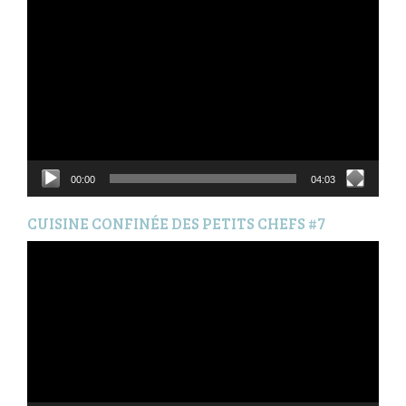
Lecteur
vidéo
00:00
04:03
CUISINE CONFINÉE DES PETITS CHEFS #7
Lecteur
vidéo