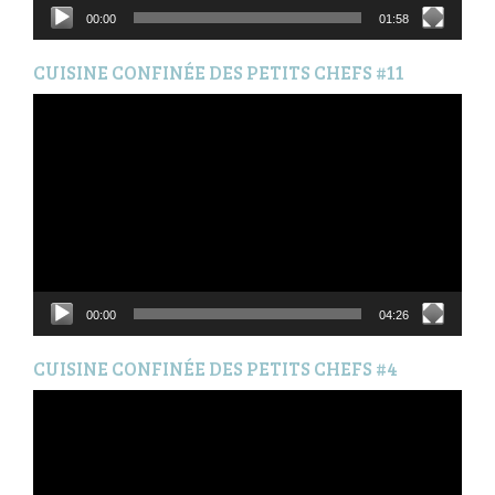
00:00
01:58
CUISINE CONFINÉE DES PETITS CHEFS #11
Lecteur
vidéo
00:00
04:26
CUISINE CONFINÉE DES PETITS CHEFS #4
Lecteur
vidéo