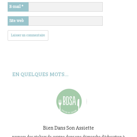
E-mail
*
Site web
EN QUELQUES MOTS…
Bien Dans Son Assiette
propose des ateliers de cuisine dans une démarche d'éducation à