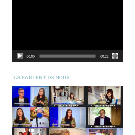
Lecteur
vidéo
00:00
00:22
ILS PARLENT DE NOUS…