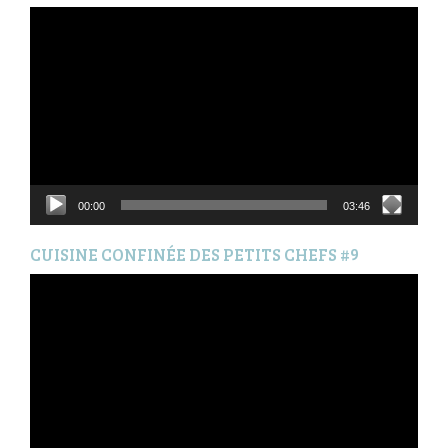
Lecteur
vidéo
00:00
03:46
CUISINE CONFINÉE DES PETITS CHEFS #9
Lecteur
vidéo