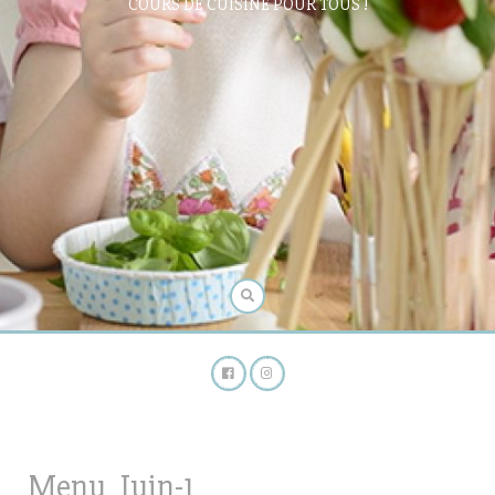
COURS DE CUISINE POUR TOUS !
Menu_Juin-1