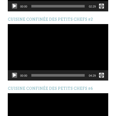
00:00
02:29
CUISINE CONFINÉE DES PETITS CHEFS #2
Lecteur
vidéo
00:00
04:29
CUISINE CONFINÉE DES PETITS CHEFS #6
Lecteur
vidéo