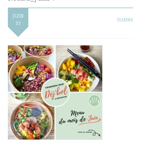
JUIN
HANNA
27