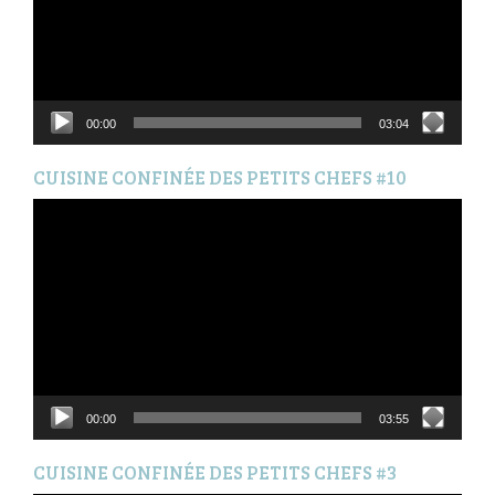
00:00
03:04
CUISINE CONFINÉE DES PETITS CHEFS #10
Lecteur
vidéo
00:00
03:55
CUISINE CONFINÉE DES PETITS CHEFS #3