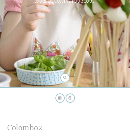
COURS DE CUISINE POUR TOUS !
Colombo2