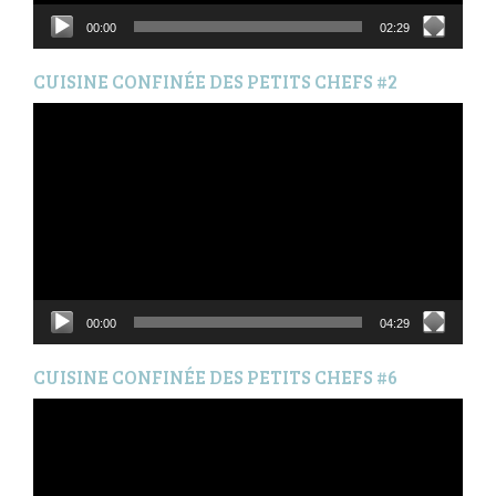
00:00
02:29
CUISINE CONFINÉE DES PETITS CHEFS #2
Lecteur
vidéo
00:00
04:29
CUISINE CONFINÉE DES PETITS CHEFS #6
Lecteur
vidéo