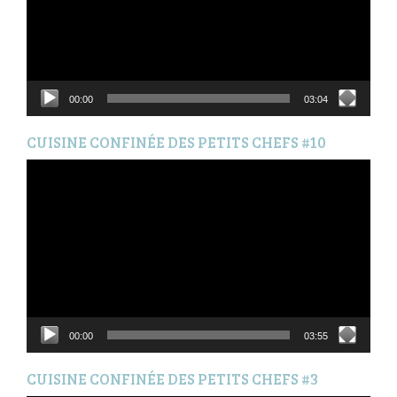
00:00
03:04
CUISINE CONFINÉE DES PETITS CHEFS #10
Lecteur
vidéo
00:00
03:55
CUISINE CONFINÉE DES PETITS CHEFS #3