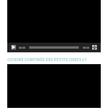
Lecteur
vidéo
00:00
04:03
CUISINE CONFINÉE DES PETITS CHEFS #7
Lecteur
vidéo