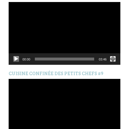
Lecteur
vidéo
00:00
03:46
CUISINE CONFINÉE DES PETITS CHEFS #9
Lecteur
vidéo