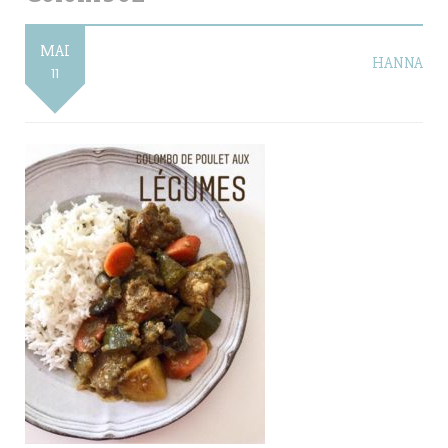
MAI
HANNA
11