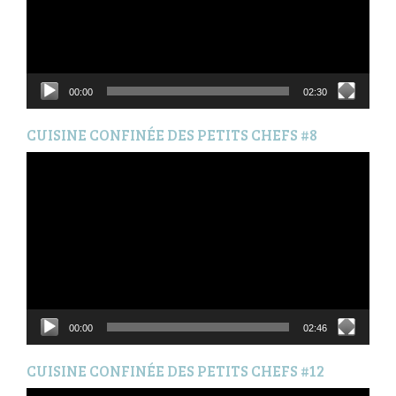
00:00
02:30
CUISINE CONFINÉE DES PETITS CHEFS #8
Lecteur
vidéo
00:00
02:46
CUISINE CONFINÉE DES PETITS CHEFS #12
Lecteur