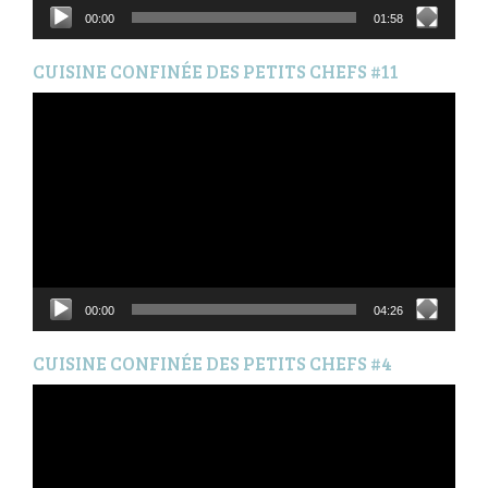
00:00
01:58
CUISINE CONFINÉE DES PETITS CHEFS #11
Lecteur
vidéo
00:00
04:26
CUISINE CONFINÉE DES PETITS CHEFS #4
Lecteur
vidéo