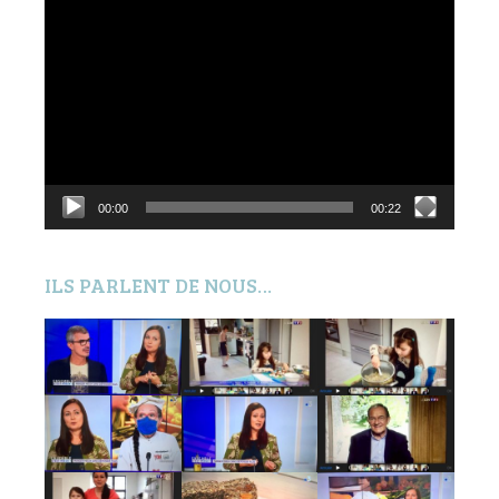
Lecteur
vidéo
00:00
00:22
ILS PARLENT DE NOUS…