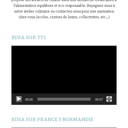
l'alimentation équilibrée et éco-responsable. Rejoignez-nous à
notre atelier culinaire ou contactez-nous pour une animation
chez vous (écoles, centres de loisirs, collectivités, etc...)
BDSA SUR TF1
Lecteur
vidéo
00:00
00:57
BDSA SUR FRANCE 3 NORMANDIE