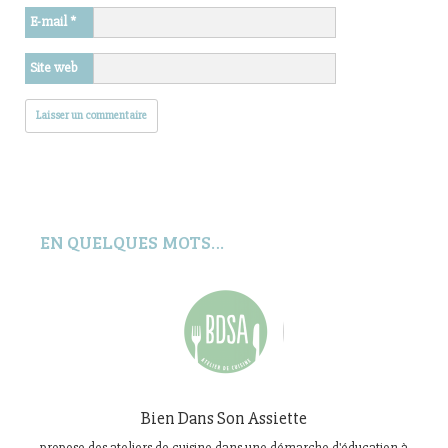
E-mail
*
Site web
EN QUELQUES MOTS…
Bien Dans Son Assiette
propose des ateliers de cuisine dans une démarche d'éducation à