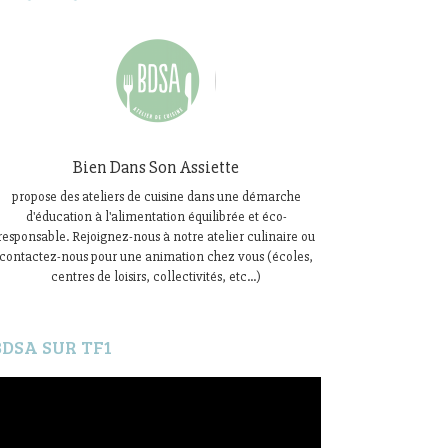
Bien Dans Son Assiette
propose des ateliers de cuisine dans une démarche
d'éducation à l'alimentation équilibrée et éco-
responsable. Rejoignez-nous à notre atelier culinaire ou
contactez-nous pour une animation chez vous (écoles,
centres de loisirs, collectivités, etc...)
BDSA SUR TF1
ecteur
idéo