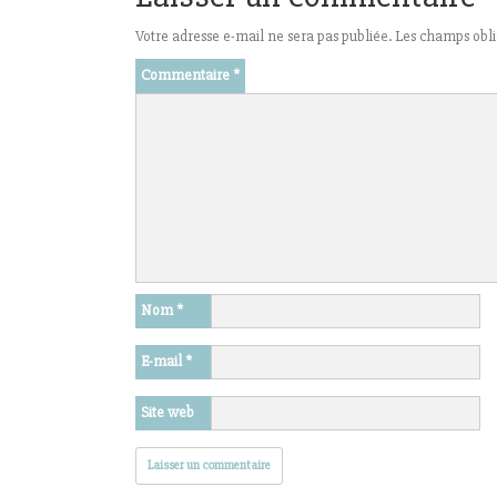
Votre adresse e-mail ne sera pas publiée.
Les champs obli
Commentaire
*
Nom
*
E-mail
*
Site web