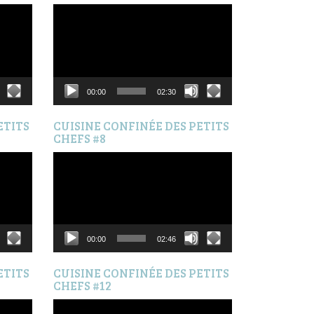
Lecteur
vidéo
00:00
02:30
ETITS
CUISINE CONFINÉE DES PETITS
CHEFS #8
Lecteur
vidéo
00:00
02:46
ETITS
CUISINE CONFINÉE DES PETITS
CHEFS #12
Lecteur