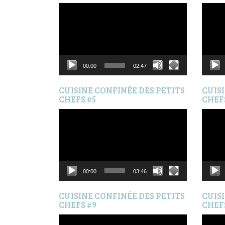
Lecteur
Lecteur
vidéo
vidéo
00:00
02:47
CUISINE CONFINÉE DES PETITS
CUIS
CHEFS #5
CHEF
Lecteur
Lecteur
vidéo
vidéo
00:00
03:46
CUISINE CONFINÉE DES PETITS
CUIS
CHEFS #9
CHEF
Lecteur
Lecteur