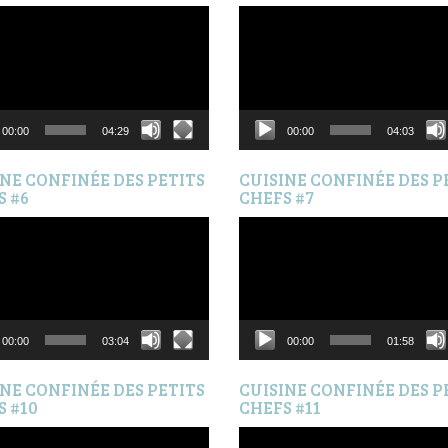
Lecteur
vidéo
00:00
04:29
00:00
04:03
INE CONFINÉE DES PETITS
CUISINE CONFINÉE DES P
S #6
CHEFS #7
Lecteur
vidéo
00:00
03:04
00:00
01:58
INE CONFINÉE DES PETITS
CUISINE CONFINÉE DES P
S #10
CHEFS #11
Lecteur