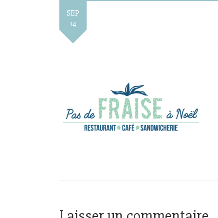
SEP
14
Laisser un commentaire