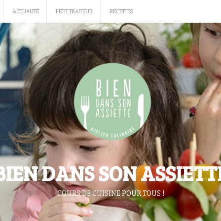
ACTUALITÉ
PETIT TRAITEUR
RECETTES
BIEN DANS SON ASSIETT
COURS DE CUISINE POUR TOUS !