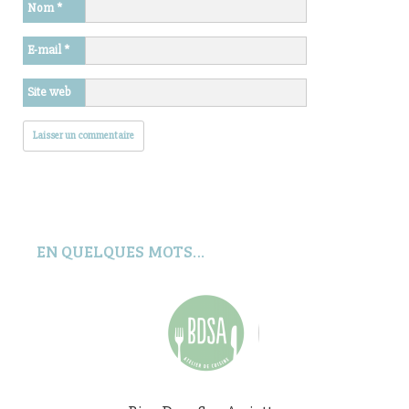
Nom
*
E-mail
*
Site web
EN QUELQUES MOTS…