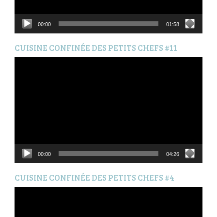
00:00
01:58
CUISINE CONFINÉE DES PETITS CHEFS #11
Lecteur
vidéo
00:00
04:26
CUISINE CONFINÉE DES PETITS CHEFS #4
Lecteur
vidéo