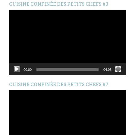
CUISINE CONFINÉE DES PETITS CHEFS #3
Lecteur
vidéo
00:00
04:03
CUISINE CONFINÉE DES PETITS CHEFS #7
Lecteur
vidéo