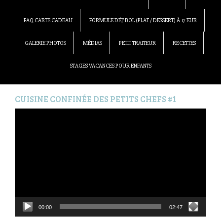
FAQ CARTE CADEAU
FORMULE DÉJ’ BOL (PLAT / DESSERT) À 17 EUR
GALERIE PHOTOS
MÉDIAS
PETIT TRAITEUR
RECETTES
STAGES VACANCES POUR ENFANTS
CUISINE CONFINÉE DES PETITS CHEFS #1
Lecteur
vidéo
00:00
02:47