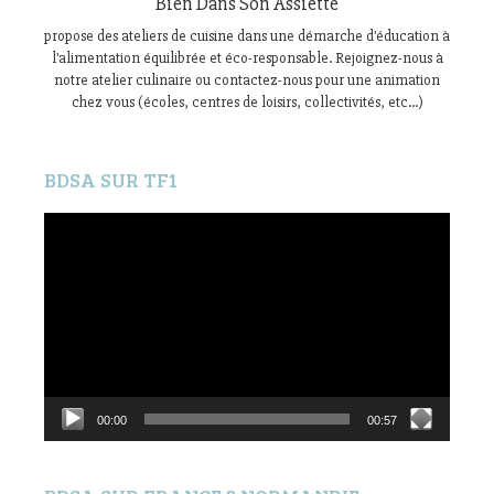
Bien Dans Son Assiette
propose des ateliers de cuisine dans une démarche d'éducation à
l'alimentation équilibrée et éco-responsable. Rejoignez-nous à
notre atelier culinaire ou contactez-nous pour une animation
chez vous (écoles, centres de loisirs, collectivités, etc...)
BDSA SUR TF1
Lecteur
vidéo
00:00
00:57