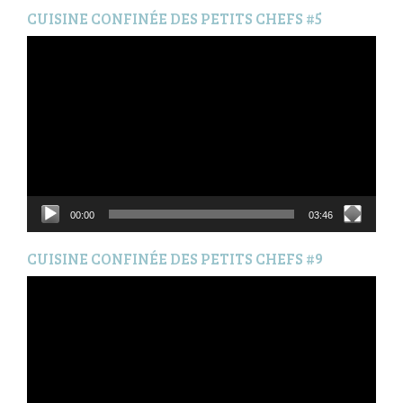
CUISINE CONFINÉE DES PETITS CHEFS #5
Lecteur
vidéo
00:00
03:46
CUISINE CONFINÉE DES PETITS CHEFS #9
Lecteur
vidéo