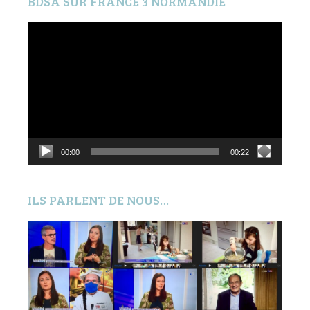
BDSA SUR FRANCE 3 NORMANDIE
Lecteur
vidéo
00:00
00:22
ILS PARLENT DE NOUS…