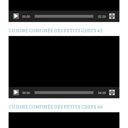
00:00
02:29
CUISINE CONFINÉE DES PETITS CHEFS #2
Lecteur
vidéo
00:00
04:29
CUISINE CONFINÉE DES PETITS CHEFS #6
Lecteur
vidéo