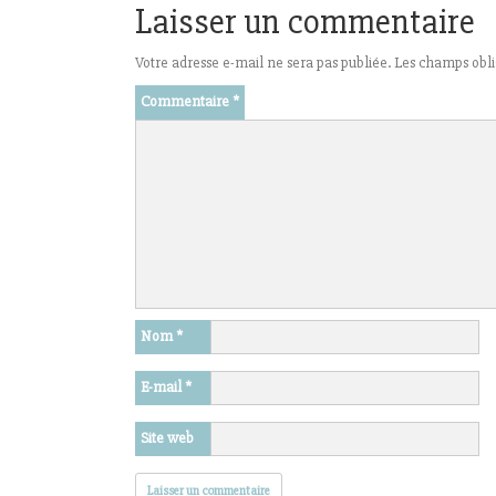
Laisser un commentaire
Votre adresse e-mail ne sera pas publiée.
Les champs obli
Commentaire
*
Nom
*
E-mail
*
Site web