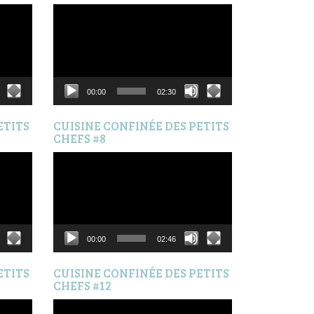
Lecteur
vidéo
00:00
02:30
ETITS
CUISINE CONFINÉE DES PETITS
CHEFS #8
Lecteur
vidéo
00:00
02:46
ETITS
CUISINE CONFINÉE DES PETITS
CHEFS #12
Lecteur