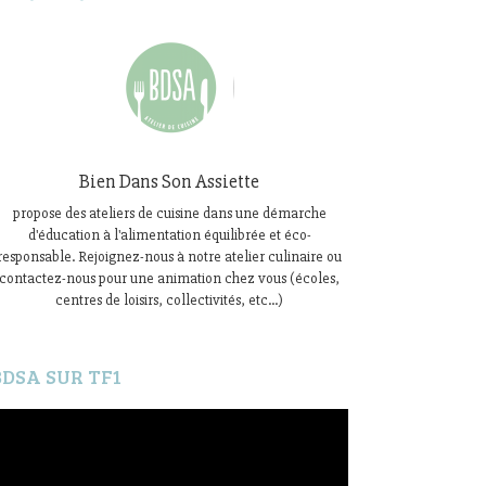
Bien Dans Son Assiette
propose des ateliers de cuisine dans une démarche
d'éducation à l'alimentation équilibrée et éco-
responsable. Rejoignez-nous à notre atelier culinaire ou
contactez-nous pour une animation chez vous (écoles,
centres de loisirs, collectivités, etc...)
BDSA SUR TF1
ecteur
idéo