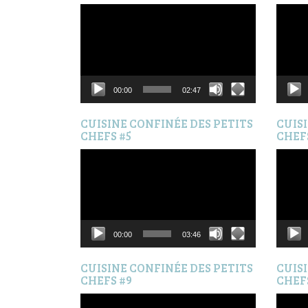
Lecteur
Lecteur
vidéo
vidéo
00:00
02:47
CUISINE CONFINÉE DES PETITS
CUIS
CHEFS #5
CHEF
Lecteur
Lecteur
vidéo
vidéo
00:00
03:46
CUISINE CONFINÉE DES PETITS
CUIS
CHEFS #9
CHEF
Lecteur
Lecteur