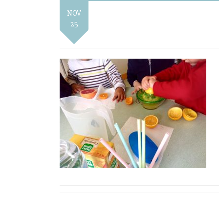
NOV
25