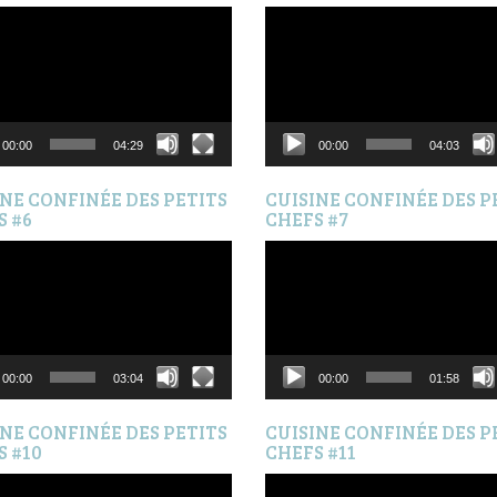
Lecteur
vidéo
00:00
04:29
00:00
04:03
INE CONFINÉE DES PETITS
CUISINE CONFINÉE DES P
S #6
CHEFS #7
Lecteur
vidéo
00:00
03:04
00:00
01:58
INE CONFINÉE DES PETITS
CUISINE CONFINÉE DES P
S #10
CHEFS #11
Lecteur