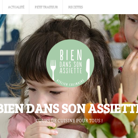
ACTUALITÉ
PETIT TRAITEUR
RECETTES
BIEN DANS SON ASSIETT
COURS DE CUISINE POUR TOUS !