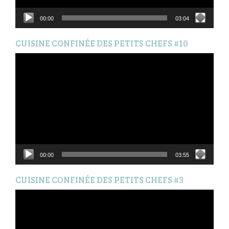
00:00
03:04
CUISINE CONFINÉE DES PETITS CHEFS #10
Lecteur
vidéo
00:00
03:55
CUISINE CONFINÉE DES PETITS CHEFS #3
Lecteur
vidéo