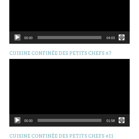
00:00
04:03
CUISINE CONFINÉE DES PETITS CHEFS #7
Lecteur
vidéo
00:00
01:58
CUISINE CONFINÉE DES PETITS CHEFS #11