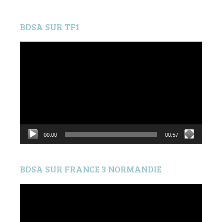
BDSA SUR TF1
Lecteur
vidéo
00:00
00:57
BDSA SUR FRANCE 3 NORMANDIE
Lecteur
vidéo