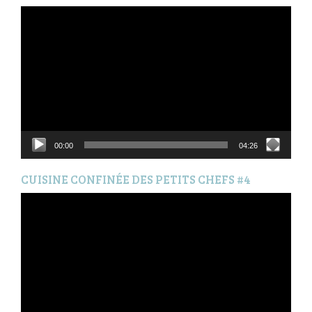
Lecteur
vidéo
00:00
04:26
CUISINE CONFINÉE DES PETITS CHEFS #4
Lecteur
vidéo