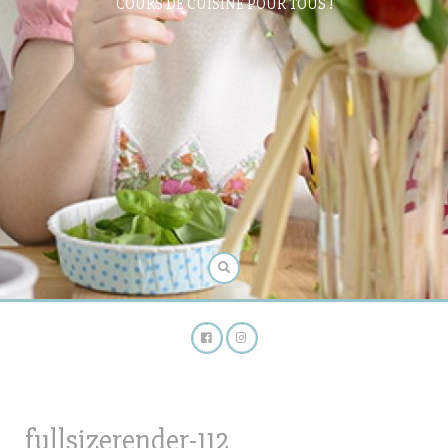
COURS DE CUISINE POUR TOUS !
fullsizerender-112