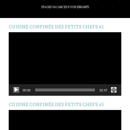
STAGES VACANCES POUR ENFANTS
CUISINE CONFINÉE DES PETITS CHEFS #1
Lecteur
vidéo
00:00
02:47
CUISINE CONFINÉE DES PETITS CHEFS #5
Lecteur
vidéo