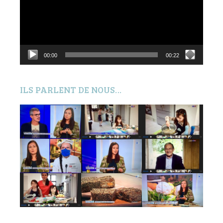
00:00
00:22
ILS PARLENT DE NOUS…