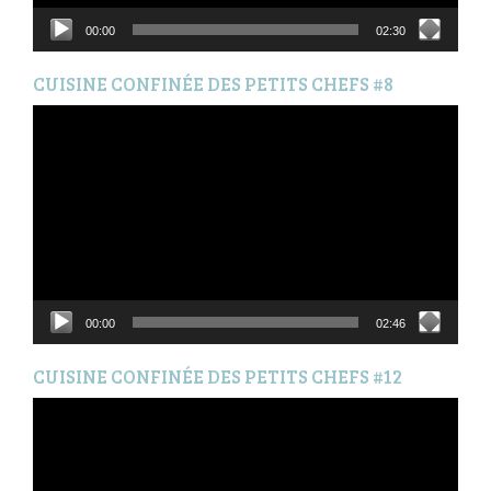
00:00
02:30
CUISINE CONFINÉE DES PETITS CHEFS #8
Lecteur
vidéo
00:00
02:46
CUISINE CONFINÉE DES PETITS CHEFS #12
Lecteur
vidéo