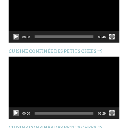
00:00
03:46
CUISINE CONFINÉE DES PETITS CHEFS #9
Lecteur
vidéo
00:00
02:29
CUISINE CONFINÉE DES PETITS CHEFS #2