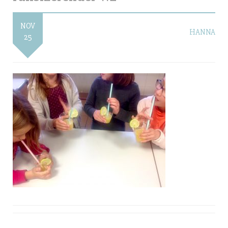
NOV
HANNA
25