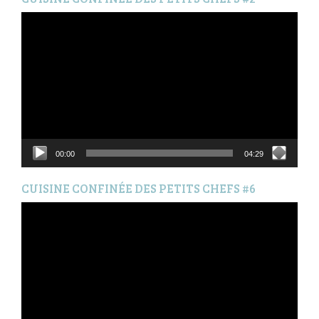
Lecteur
vidéo
00:00
04:29
CUISINE CONFINÉE DES PETITS CHEFS #6
Lecteur
vidéo