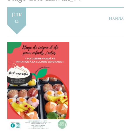
JUIN
HANNA
14