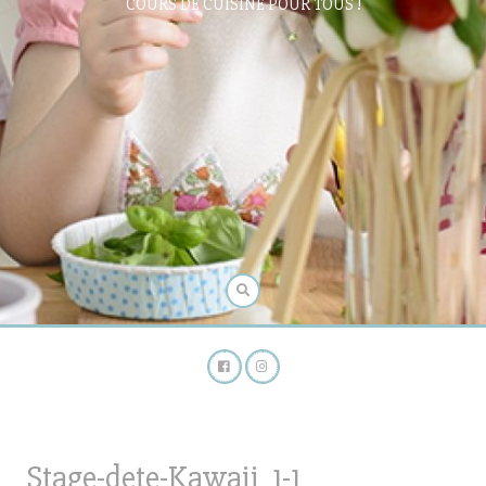
COURS DE CUISINE POUR TOUS !
Stage-dete-Kawaii_1-1