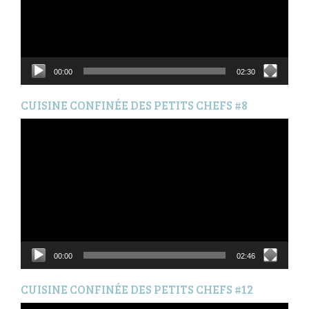
00:00
02:30
CUISINE CONFINÉE DES PETITS CHEFS #8
Lecteur
vidéo
00:00
02:46
CUISINE CONFINÉE DES PETITS CHEFS #12
Lecteur