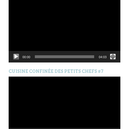
Lecteur
vidéo
00:00
04:03
CUISINE CONFINÉE DES PETITS CHEFS #7
Lecteur
vidéo