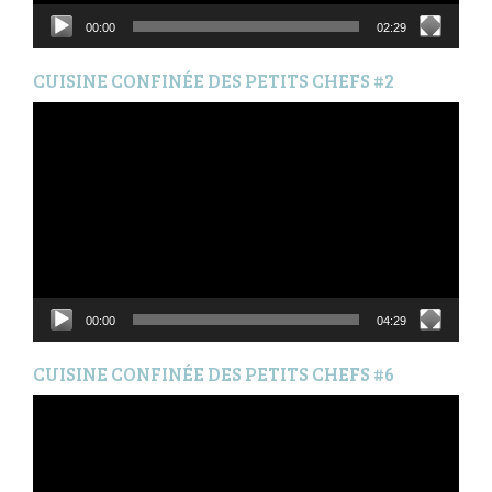
00:00
02:29
CUISINE CONFINÉE DES PETITS CHEFS #2
Lecteur
vidéo
00:00
04:29
CUISINE CONFINÉE DES PETITS CHEFS #6
Lecteur
vidéo