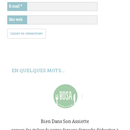
E-mail
*
Site web
EN QUELQUES MOTS…
Bien Dans Son Assiette
propose des ateliers de cuisine dans une démarche d'éducation à