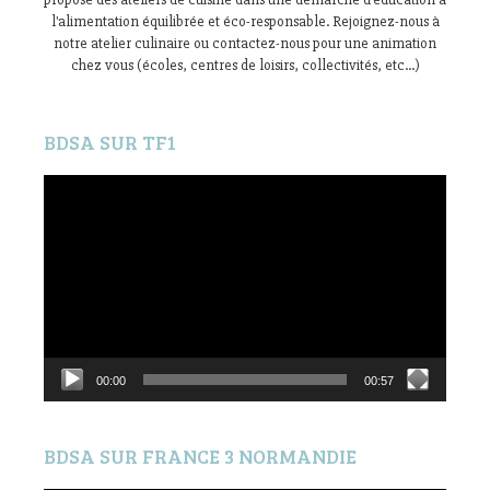
l'alimentation équilibrée et éco-responsable. Rejoignez-nous à
notre atelier culinaire ou contactez-nous pour une animation
chez vous (écoles, centres de loisirs, collectivités, etc...)
BDSA SUR TF1
Lecteur
vidéo
00:00
00:57
BDSA SUR FRANCE 3 NORMANDIE