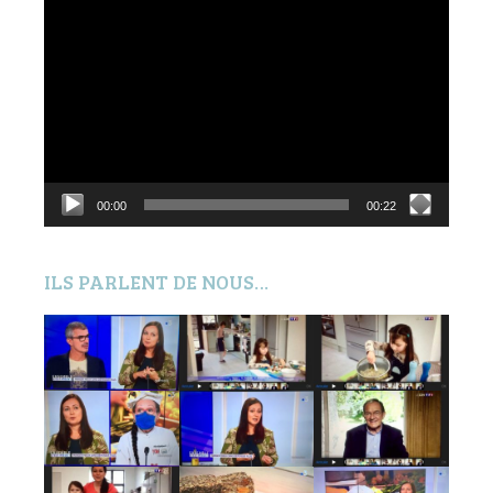
Lecteur
vidéo
00:00
00:22
ILS PARLENT DE NOUS…