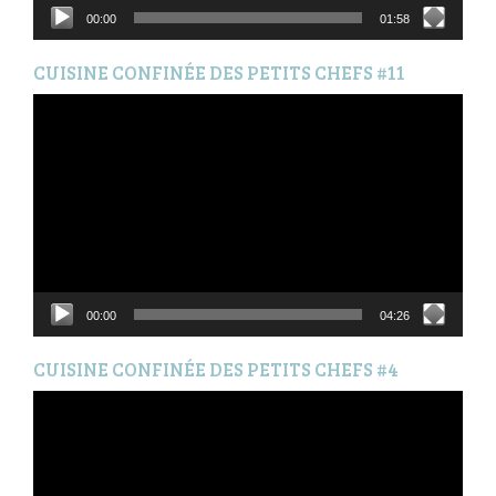
00:00
01:58
CUISINE CONFINÉE DES PETITS CHEFS #11
Lecteur
vidéo
00:00
04:26
CUISINE CONFINÉE DES PETITS CHEFS #4
Lecteur
vidéo