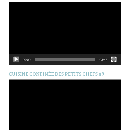
Lecteur
vidéo
00:00
03:46
CUISINE CONFINÉE DES PETITS CHEFS #9
Lecteur
vidéo