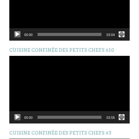
00:00
03:04
CUISINE CONFINÉE DES PETITS CHEFS #10
Lecteur
vidéo
00:00
03:55
CUISINE CONFINÉE DES PETITS CHEFS #3